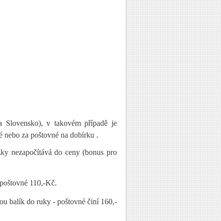
a Slovensko), v takovém případě je
é nebo za poštovné na dobírku .
ázky nezapočítává do ceny (bonus pro
í poštovné 110,-Kč.
ou balík do ruky - poštovné činí 160,-