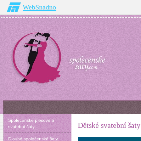
WebSnadno
Společenské plesové a
Dětské svatební šaty
svatební šaty
Dlouhé společenské šaty