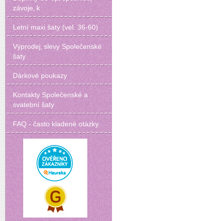
závoje‚ k
Letní maxi šaty (vel. 36-60)
Výprodej‚ slevy Společenské
šaty
Dárkové poukazy
Kontakty Společenské a
svatební šaty
FAQ - často kladené otázky